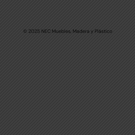
© 2025 NEC Muebles, Madera y Plástico