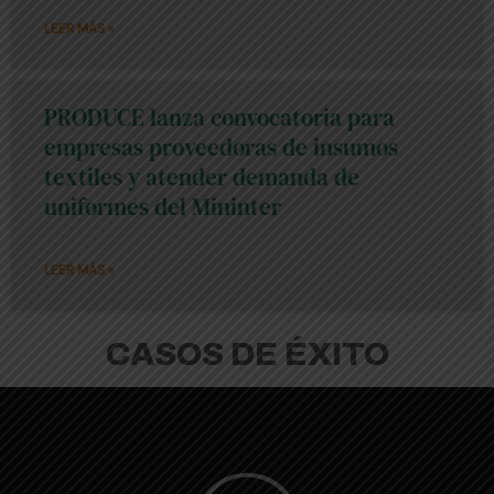
LEER MÁS »
PRODUCE lanza convocatoria para
empresas proveedoras de insumos
textiles y atender demanda de
uniformes del Mininter
LEER MÁS »
CASOS DE ÉXITO
Reproducir