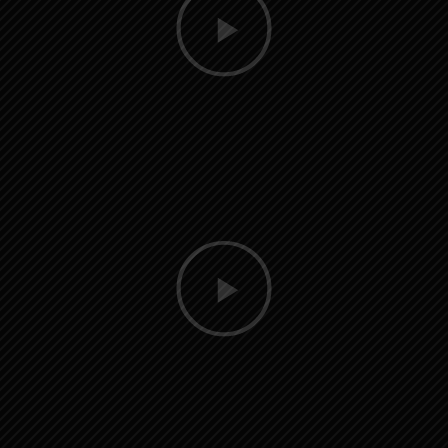
vídeo
Reproducir
vídeo