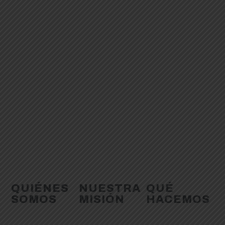
QUIÉNES
NUESTRA
QUÉ
SOMOS
MISIÓN
HACEMOS