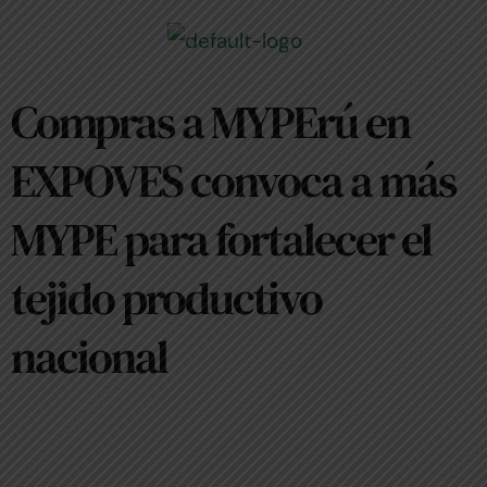
Skip
to
content
Compras a MYPErú en
EXPOVES convoca a más
MYPE para fortalecer el
tejido productivo
nacional