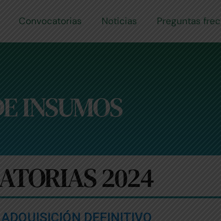
Convocatorias
Noticias
Preguntas fre
E INSUMOS
ATORIAS 2024
 ADQUISICIÓN DEFINITIVO