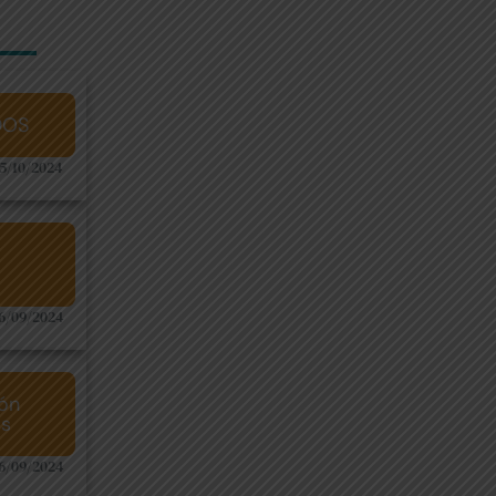
DOS
5/10/2024
26/09/2024
ión
as
26/09/2024