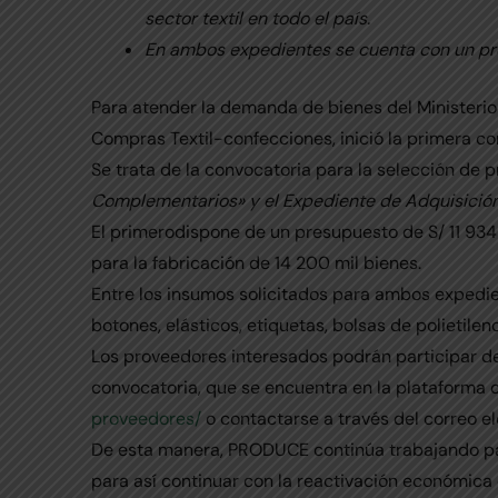
sector textil en todo el país.
En ambos expedientes se cuenta con un pres
Para atender la demanda de bienes del Ministerio
Compras Textil-confecciones, inició la primera con
Se trata de la convocatoria para la selección de
Complementarios» y el Expediente de Adquisición
El primerodispone de un presupuesto de S/ 11 934
para la fabricación de 14 200 mil bienes.
Entre los insumos solicitados para ambos expedie
botones, elásticos, etiquetas, bolsas de polietile
Los proveedores interesados podrán participar de
convocatoria, que se encuentra en la plataforma of
proveedores/
o contactarse a través del correo e
De esta manera, PRODUCE continúa trabajando par
para así continuar con la reactivación económica e