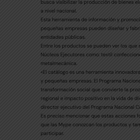
busca visibilizar la producción de bienes
a nivel nacional.
Esta herramienta de información y promoci
pequeñas empresas pueden diseñar y fabric
entidades públicas.
Entre los productos se pueden ver los que s
Núcleos Ejecutores como: textil confeccion
metalmecánica.
«El catálogo es una herramienta innovadora
y pequeñas empresas. El Programa Nacion
transformación social que convierte la pro
regional e impacto positivo en la vida de di
director ejecutivo del Programa Nacional 
Es preciso mencionar que estas acciones f
que las Mype conozcan los productos y ta
participar.