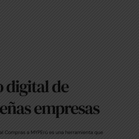
digital de
ueñas empresas
nal Compras a MYPErú es una herramienta que