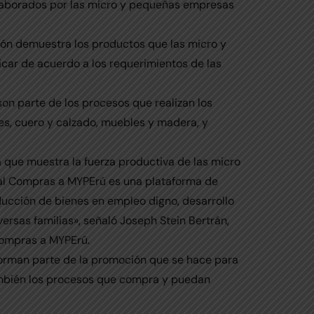
 elaborados por las micro y pequeñas empresas
ón demuestra los productos que las micro y
ar de acuerdo a los requerimientos de las
on parte de los procesos que realizan los
es, cuero y calzado, muebles y madera, y
 que muestra la fuerza productiva de las micro
al Compras a MYPErú es una plataforma de
ducción de bienes en empleo digno, desarrollo
versas familias», señaló Joseph Stein Bertrán,
Compras a MYPErú.
orman parte de la promoción que se hace para
mbién los procesos que compra y puedan