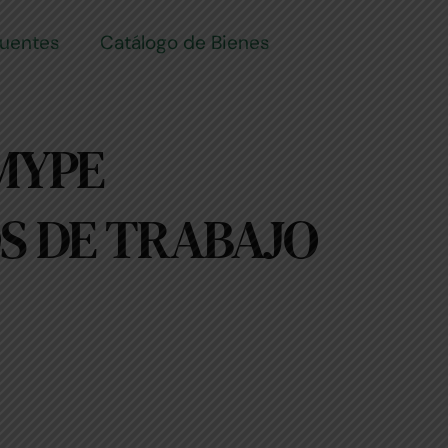
cuentes
Catálogo de Bienes
 MYPE
S DE TRABAJO