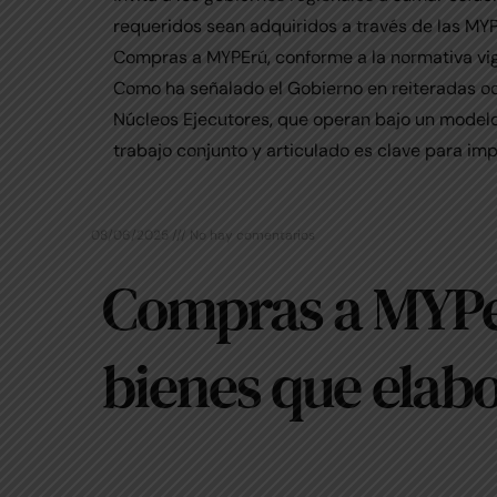
requeridos sean adquiridos a través de las MY
Compras a MYPErú, conforme a la normativa vi
Como ha señalado el Gobierno en reiteradas oc
Núcleos Ejecutores, que operan bajo un modelo
trabajo conjunto y articulado es clave para impu
08/06/2025
No hay comentarios
Compras a MYPer
bienes que elab