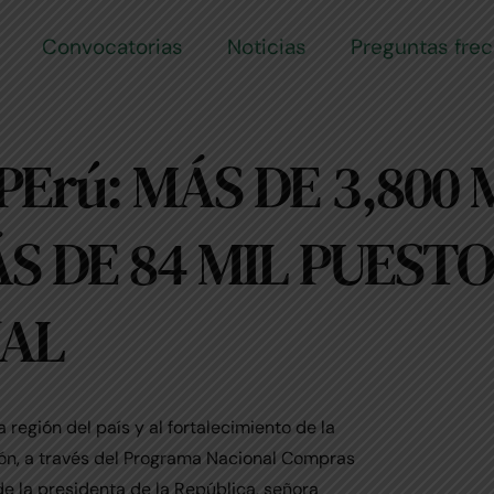
Convocatorias
Noticias
Preguntas fre
Erú: MÁS DE 3,800
 DE 84 MIL PUESTO
NAL
región del país y al fortalecimiento de la
ión, a través del Programa Nacional Compras
de la presidenta de la República, señora