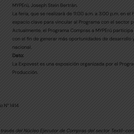
MYPErú, Joseph Stein Bertrán.
La feria, que se realizará de 11:00 a.m. a 3:00 p.m. en el 
espacio clave para vincular al Programa con el sector 
Actualmente, el Programa Compras a MYPErú participa de
con el fin de generar más oportunidades de desarrollo 
nacional.
Dato:
La Expovest es una exposición organizada por el Progra
Producción.
o N° 1414
través del Núcleo Ejecutor de Compras del sector Textil-con