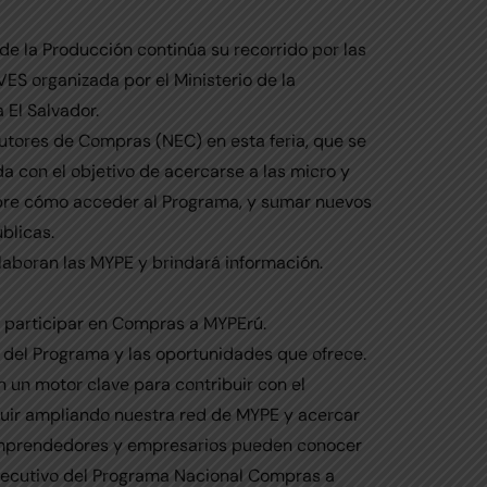
e la Producción continúa su recorrido por las
VES organizada por el Ministerio de la
 El Salvador.
utores de Compras (NEC) en esta feria, que se
 da con el objetivo de acercarse a las micro y
bre cómo acceder al Programa, y sumar nuevos
blicas.
elaboran las MYPE y brindará información.
 participar en Compras a MYPErú.
 del Programa y las oportunidades que ofrece.
un motor clave para contribuir con el
guir ampliando nuestra red de MYPE y acercar
emprendedores y empresarios pueden conocer
ejecutivo del Programa Nacional Compras a