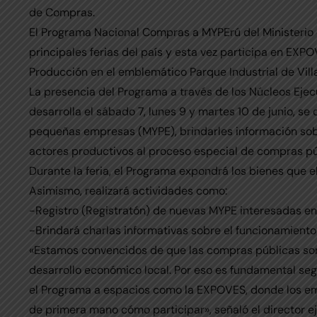
de Compras.
El Programa Nacional Compras a MYPErú del Ministerio d
principales ferias del país y esta vez participa en EXPO
Producción en el emblemático Parque Industrial de Villa
La presencia del Programa a través de los Núcleos Ejec
desarrolla el sábado 7, lunes 9 y martes 10 de junio, se
pequeñas empresas (MYPE), brindarles información so
actores productivos al proceso especial de compras pú
Durante la feria, el Programa expondrá los bienes que 
Asimismo, realizará actividades como:
-Registro (Registratón) de nuevas MYPE interesadas en
-Brindará charlas informativas sobre el funcionamiento
«Estamos convencidos de que las compras públicas son 
desarrollo económico local. Por eso es fundamental se
el Programa a espacios como la EXPOVES, donde los 
de primera mano cómo participar», señaló el director 