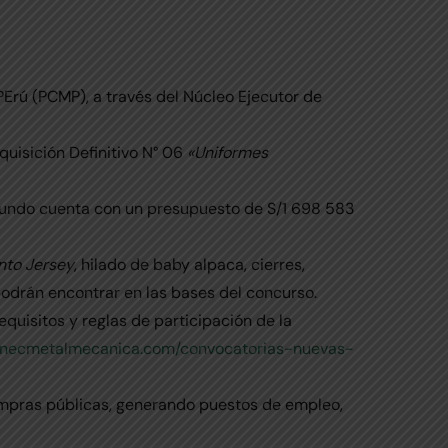
Erú (PCMP), a través del Núcleo Ejecutor de
uisición Definitivo N° 06
«Uniformes
egundo cuenta con un presupuesto de S/1 698 583
nto Jersey
, hilado de baby alpaca, cierres,
e podrán encontrar en las bases del concurso.
quisitos y reglas de participación de la
//necmetalmecanica.com/convocatorias-nuevas-
ompras públicas, generando puestos de empleo,