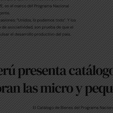
PE, en el marco del Programa Nacional
gente.
asiones: “Unidos, lo podemos todo”. Y los
 de asociatividad, son prueba de que el
lsar el desarrollo productivo del país.
ú presenta catálogo 
oran las micro y peq
El Catálogo de Bienes del Programa Nacio