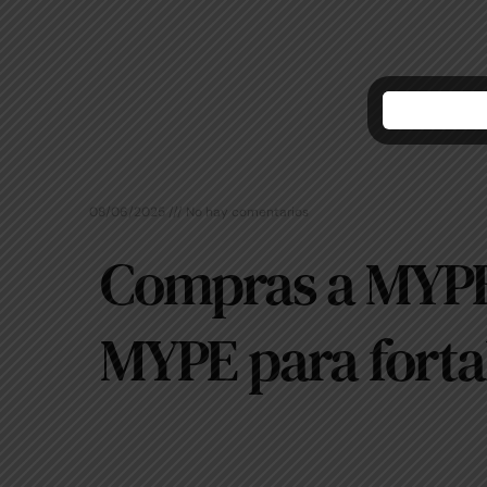
08/06/2025
No hay comentarios
Compras a MYPE
MYPE para fortal