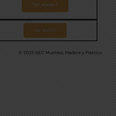
Ver Anexo 1
Ver BASES
© 2025 NEC Muebles, Madera y Plástico