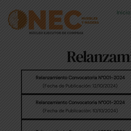
Skip
to
Inicio
content
Relanzami
Relanzamiento Convocatoria N°001-2024
(Fecha de Publicación: 12/10/2024)
Relanzamiento Convocatoria N°001-2024
(Fecha de Publicación: 10/10/2024)