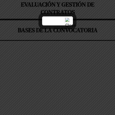
EVALUACIÓN Y GESTIÓN DE
CONTRATOS
BASES DE LA CONVOCATORIA