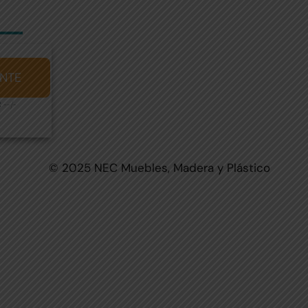
NTE
 --/-
© 2025 NEC Muebles, Madera y Plástico