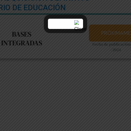
RIO DE EDUCACIÓN
BASES
PRÓXIMAME
INTEGRADAS
Fecha de publicación:
-/2024